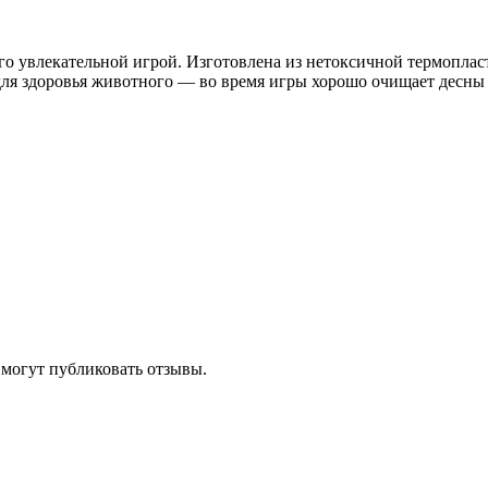
о увлекательной игрой. Изготовлена из нетоксичной термопласт
 для здоровья животного — во время игры хорошо очищает десны 
 могут публиковать отзывы.