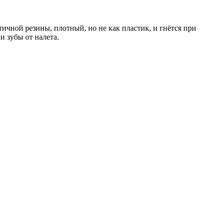
ичной резины, плотный, но не как пластик, и гнётся при
и зубы от налета.