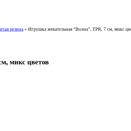
итая резина
»
Игрушка жевательная “Волна”, TPR, 7 см, микс цв
см, микс цветов