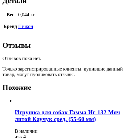
Детали
Вес
0,044 кг
Бренд
Пижон
Отзывы
Отзывов пока нет.
Только зарегистрированные клиенты, купившие данный
товар, могут публиковать отзывы.
Похожие
Игрушка для собак Гамма Иг-132 Мяч
литой Каучук сред. (55-60 мм)
В наличии
455
₽