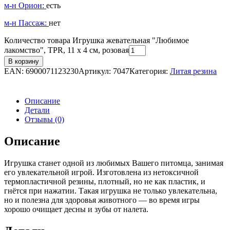
м-н Орион:
есть
м-н Пассаж:
нет
Количество товара Игрушка жевательная "Любимое
лакомство", TPR, 11 х 4 см, розовая
В корзину
EAN:
6900071123230
Артикул:
7047
Категория:
Литая резина
Описание
Детали
Отзывы (0)
Описание
Игрушка станет одной из любимых Вашего питомца, занимая
его увлекательной игрой. Изготовлена из нетоксичной
термопластичной резины, плотный, но не как пластик, и
гнётся при нажатии. Такая игрушка не только увлекательна,
но и полезна для здоровья животного — во время игры
хорошо очищает десны и зубы от налета.