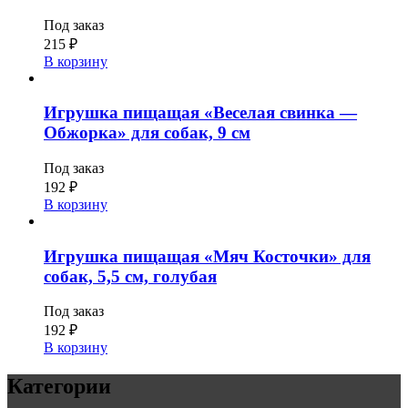
Под заказ
215
₽
В корзину
Игрушка пищащая «Веселая свинка —
Обжорка» для собак, 9 см
Под заказ
192
₽
В корзину
Игрушка пищащая «Мяч Косточки» для
собак, 5,5 см, голубая
Под заказ
192
₽
В корзину
Категории