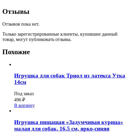
Отзывы
Отзывов пока нет.
Только зарегистрированные клиенты, купившие данный
товар, могут публиковать отзывы.
Похожие
Игрушка для собак Триол из латекса Утка
14см
Под заказ
496
₽
В корзину
Игрушка пищащая «Задумчивая курица»
малая для собак, 16,5 см, ярко-синяя