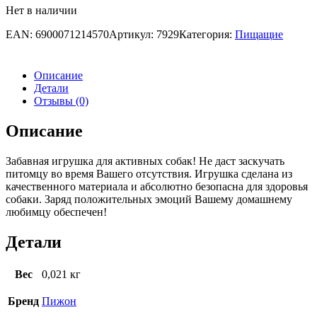
Нет в наличии
EAN:
6900071214570
Артикул:
7929
Категория:
Пищащие
Описание
Детали
Отзывы (0)
Описание
Забавная игрушка для активных собак! Не даст заскучать
питомцу во время Вашего отсутствия. Игрушка сделана из
качественного материала и абсолютно безопасна для здоровья
собаки. Заряд положительных эмоций Вашему домашнему
любимцу обеспечен!
Детали
Вес
0,021 кг
Бренд
Пижон