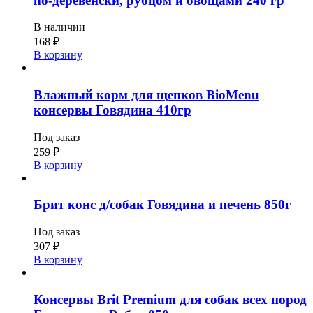
по-деревенски, рубцом и овощами 240 гр
В наличии
168
₽
В корзину
Влажный корм для щенков BioMenu
консервы Говядина 410гр
Под заказ
259
₽
В корзину
Брит конс д/собак Говядина и печень 850г
Под заказ
307
₽
В корзину
Консервы Brit Premium для собак всех пород