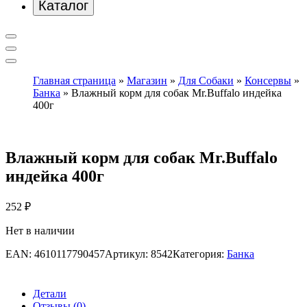
Каталог
Главная страница
»
Магазин
»
Для Собаки
»
Консервы
»
Банка
»
Влажный корм для собак Mr.Buffalo индейка
400г
Влажный корм для собак Mr.Buffalo
индейка 400г
252
₽
Нет в наличии
EAN:
4610117790457
Артикул:
8542
Категория:
Банка
Детали
Отзывы (0)