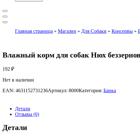
Главная страница
»
Магазин
»
Для Собаки
»
Консервы
»
Влажный корм для собак Нюх беззернов
192
₽
Нет в наличии
EAN:
4631152731236
Артикул:
8000
Категория:
Банка
Детали
Отзывы (0)
Детали