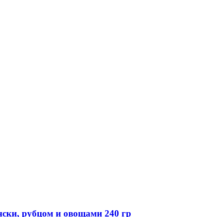
ки, рубцом и овощами 240 гр