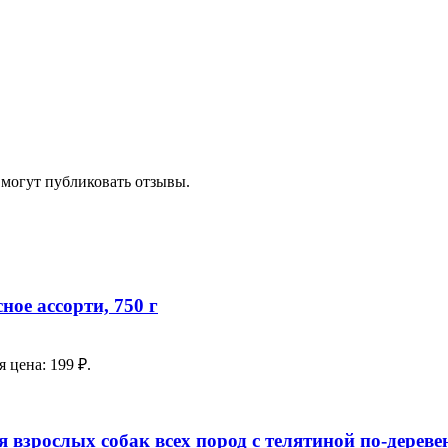
 могут публиковать отзывы.
ное ассорти, 750 г
 цена: 199 ₽.
слых собак всех пород с телятиной по-деревенс