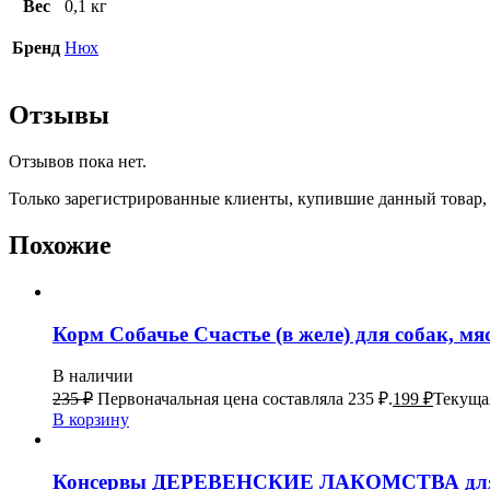
Вес
0,1 кг
Бренд
Нюх
Отзывы
Отзывов пока нет.
Только зарегистрированные клиенты, купившие данный товар,
Похожие
Корм Собачье Счастье (в желе) для собак, мяс
В наличии
235
₽
Первоначальная цена составляла 235 ₽.
199
₽
Текущая
В корзину
Консервы ДЕРЕВЕНСКИЕ ЛАКОМСТВА для взро