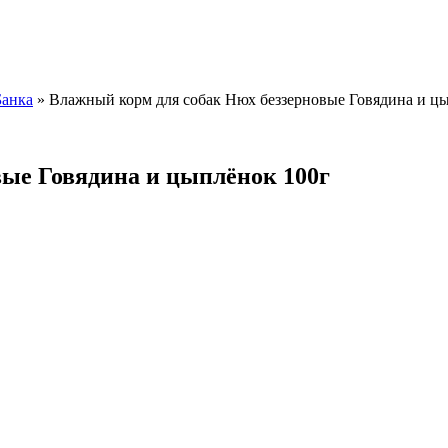
Банка
»
Влажный корм для собак Нюх беззерновые Говядина и ц
ые Говядина и цыплёнок 100г