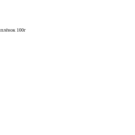
ыплёнок 100г