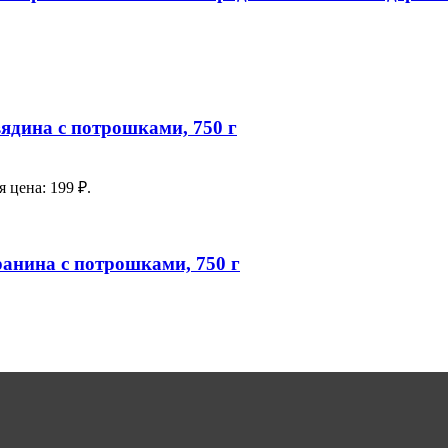
вядина с потрошками, 750 г
 цена: 199 ₽.
ранина с потрошками, 750 г