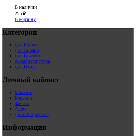
В наличии
255
₽
В корзину
Категории
Для Кошки
Для Собаки
Для Грызунов
Аквариумистика
Для Птиц
Личный кабинет
Магазин
Корзина
Заказы
Адрес
Детали профиля
Информация