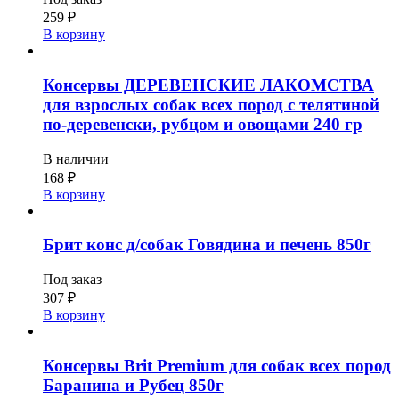
259
₽
В корзину
Консервы ДЕРЕВЕНСКИЕ ЛАКОМСТВА
для взрослых собак всех пород с телятиной
по-деревенски, рубцом и овощами 240 гр
В наличии
168
₽
В корзину
Брит конс д/собак Говядина и печень 850г
Под заказ
307
₽
В корзину
Консервы Brit Premium для собак всех пород
Баранина и Рубец 850г