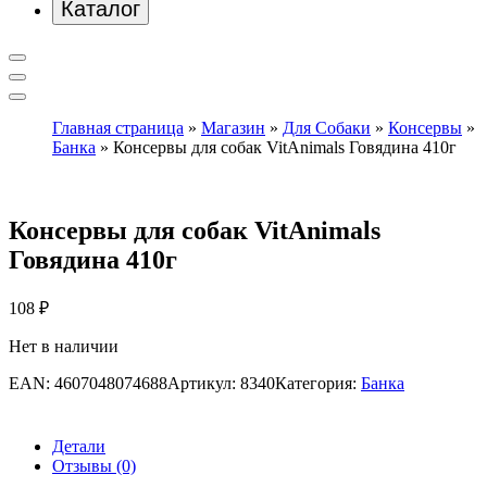
Каталог
Главная страница
»
Магазин
»
Для Собаки
»
Консервы
»
Банка
»
Консервы для собак VitAnimals Говядина 410г
Консервы для собак VitAnimals
Говядина 410г
108
₽
Нет в наличии
EAN:
4607048074688
Артикул:
8340
Категория:
Банка
Детали
Отзывы (0)