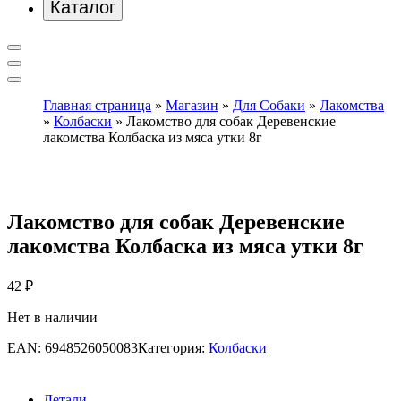
Каталог
Главная страница
»
Магазин
»
Для Собаки
»
Лакомства
»
Колбаски
»
Лакомство для собак Деревенские
лакомства Колбаска из мяса утки 8г
Лакомство для собак Деревенские
лакомства Колбаска из мяса утки 8г
42
₽
Нет в наличии
EAN:
6948526050083
Категория:
Колбаски
Детали