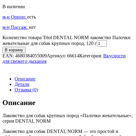
В наличии
м-н Орион:
есть
м-н Пассаж:
нет
Количество товара Triol DENTAL NORM лакомство Палочки
жевательные для собак крупных пород, 120 г
В корзину
EAN:
4680384055009
Артикул:
66614
Категория:
Вкусности
для свежего дыхания
Описание
Детали
Отзывы (0)
Описание
Лакомство для собак крупных пород «Палочки жевательные»,
серия DENTAL NORM
Лакомство для собак DENTAL NORM — это простой и