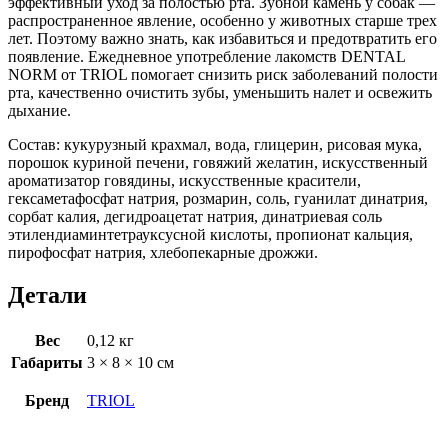
эффективный уход за полостью рта. Зубной камень у собак —
распространенное явление, особенно у животных старше трех
лет. Поэтому важно знать, как избавиться и предотвратить его
появление. Ежедневное употребление лакомств DENTAL
NORM от TRIOL помогает снизить риск заболеваний полости
рта, качественно очистить зубы, уменьшить налет и освежить
дыхание.
Состав: кукурузный крахмал, вода, глицерин, рисовая мука,
порошок куриной печени, говяжий желатин, искусственный
ароматизатор говядины, искусственные красители,
гексаметафосфат натрия, розмарин, соль, гуанилат динатрия,
сорбат калия, дегидроацетат натрия, динатриевая соль
этилендиаминтетрауксусной кислоты, пропионат кальция,
пирофосфат натрия, хлебопекарные дрожжи.
Детали
Вес
0,12 кг
Габариты
3 × 8 × 10 см
Бренд
TRIOL