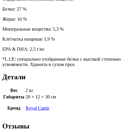
Белки: 27 %
Жиры: 16 %
Минеральные вещества: 5,3 %
Клетчатка пищевая: 1,9 %
EPA & DHA: 2,5 г/кг.
*L.I.P.: специально отобранные белки с высокой степенью
усвояемости. Хранить в сухом прох
Детали
Вес
2 кг
Габариты
20 × 12 × 30 см
Бренд
Royal Canin
Отзывы