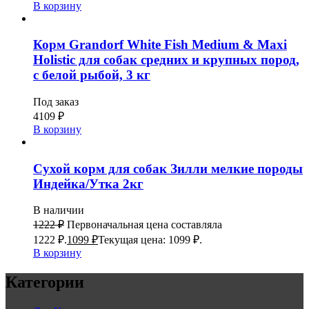
В корзину
Корм Grandorf White Fish Medium & Maxi
Holistic для собак средних и крупных пород,
с белой рыбой, 3 кг
Под заказ
4109
₽
В корзину
Сухой корм для собак Зилли мелкие породы
Индейка/Утка 2кг
В наличии
1222
₽
Первоначальная цена составляла
1222 ₽.
1099
₽
Текущая цена: 1099 ₽.
В корзину
Категории