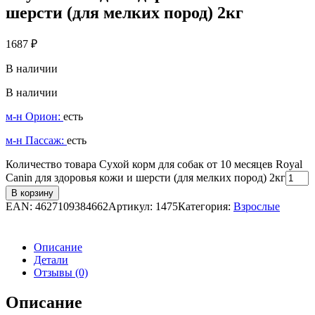
шерсти (для мелких пород) 2кг
1687
₽
В наличии
В наличии
м-н Орион:
есть
м-н Пассаж:
есть
Количество товара Сухой корм для собак от 10 месяцев Royal
Canin для здоровья кожи и шерсти (для мелких пород) 2кг
В корзину
EAN:
4627109384662
Артикул:
1475
Категория:
Взрослые
Описание
Детали
Отзывы (0)
Описание