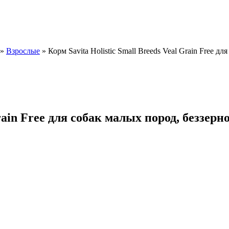
»
Взрослые
»
Корм Savita Holistic Small Breeds Veal Grain Free д
Grain Free для собак малых пород, беззерн