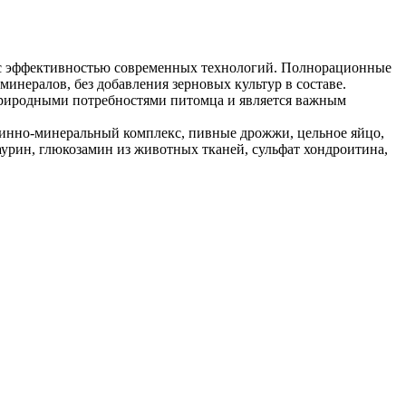
 с эффективностью современных технологий. Полнорационные
инералов, без добавления зерновых культур в составе.
 природными потребностями питомца и является важным
таминно-минеральный комплекс, пивные дрожжи, цельное яйцо,
таурин, глюкозамин из животных тканей, сульфат хондроитина,