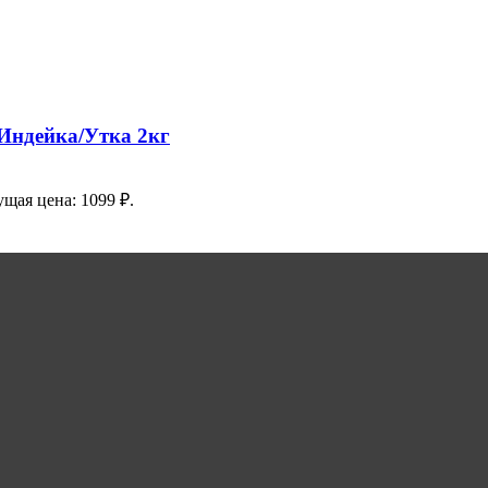
Индейка/Утка 2кг
ущая цена: 1099 ₽.