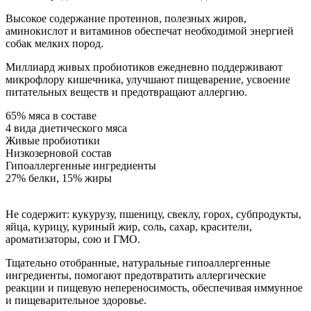
Высокое содержание протеинов, полезных жиров,
аминокислот и витаминов обеспечат необходимой энергией
собак мелких пород.
Миллиард живых пробиотиков ежедневно поддерживают
микрофлору кишечника, улучшают пищеварение, усвоение
питательных веществ и предотвращают аллергию.
65% мяса в составе
4 вида диетического мяса
Живые пробиотики
Низкозерновой состав
Гипоаллергенные ингредиенты
27% белки, 15% жиры
Не содержит: кукурузу, пшеницу, свеклу, горох, субпродукты,
яйца, курицу, куриный жир, соль, сахар, красители,
ароматизаторы, сою и ГМО.
Тщательно отобранные, натуральные гипоаллергенные
ингредиенты, помогают предотвратить аллергические
реакции и пищевую непереносимость, обеспечивая иммунное
и пищеварительное здоровье.