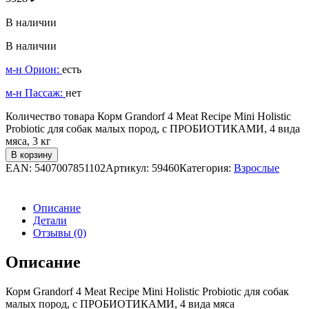
В наличии
В наличии
м-н Орион:
есть
м-н Пассаж:
нет
Количество товара Корм Grandorf 4 Meat Recipe Mini Holistic
Probiotic для собак малых пород, с ПРОБИОТИКАМИ, 4 вида
мяса, 3 кг
В корзину
EAN:
5407007851102
Артикул:
59460
Категория:
Взрослые
Описание
Детали
Отзывы (0)
Описание
Корм Grandorf 4 Meat Recipe Mini Holistic Probiotic для собак
малых пород, с ПРОБИОТИКАМИ, 4 вида мяса