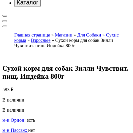
Каталог
Главная страница
»
Магазин
»
Для Собаки
»
Сухие
корма
»
Взрослые
»
Сухой корм для собак Зилли
Чувствит. пищ. Индейка 800г
Сухой корм для собак Зилли Чувствит.
пищ. Индейка 800г
583
₽
В наличии
В наличии
м-н Орион:
есть
м-н Пассаж:
нет