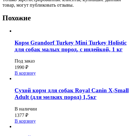
товар, могут публиковать отзывы.
Похожие
Корм Grandorf Turkey Mini Turkey Holistic
для собак малых пород, с индейкой, 1 кг
Под заказ
1990
₽
В корзину
Сухой корм для собак Royal Canin X-Small
Adult (для мелких пород) 1,5кг
В наличии
1377
₽
В корзину