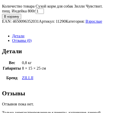
Количество товара Сухой корм для собак Зилли Чувствит.
пищ. Индейка 800г
В корзину
EAN:
4650096352031
Артикул:
11290
Категория:
Взрослые
Детали
Отзывы (0)
Детали
Вес
0,8 кг
Габариты
8 × 15 × 25 см
Бренд
ZILLII
Отзывы
Отзывов пока нет.
Только зарегистрированные клиенты, купившие данный