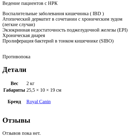
Ведение пациентов с НРК
Воспалительные заболевания кишечника ( IBD )
Атопический дерматит в сочетании с хроническим зудом
(легкие случаи)
Экзокринная недостаточность поджелудочной железы (EPI)
Хроническая диарея
Пролиферация бактерий в тонком кишечнике (SIBO)
Противопока
Детали
Вес
2 кг
Габариты
25,5 × 10 × 19 см
Бренд
Royal Canin
Отзывы
Отзывов пока нет.