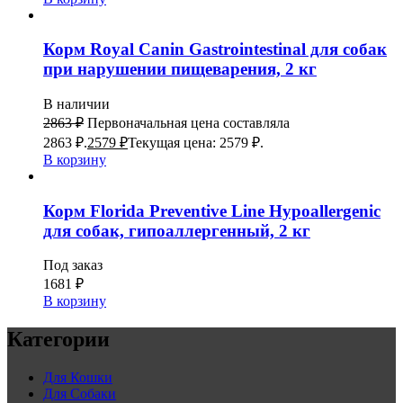
Корм Royal Canin Gastrointestinal для собак
при нарушении пищеварения, 2 кг
В наличии
2863
₽
Первоначальная цена составляла
2863 ₽.
2579
₽
Текущая цена: 2579 ₽.
В корзину
Корм Florida Preventive Line Hypoallergenic
для собак, гипоаллергенный, 2 кг
Под заказ
1681
₽
В корзину
Категории
Для Кошки
Для Собаки