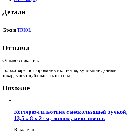
Детали
Бренд
TRIOL
Отзывы
Отзывов пока нет.
Только зарегистрированные клиенты, купившие данный
товар, могут публиковать отзывы.
Похожие
Когтерез-гильотина с нескользящей ручкой,
13,5 х 8 х 2 см, эконом, микс цветов
В наличии