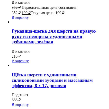
В наличии
352
₽
Первоначальная цена составляла
352 ₽.
199
₽
Текущая цена: 199 ₽.
В корзину
Рукавица-щетка для шерсти на правую
руку из неопрена с удлиненными
зубчиками, зелёная
В наличии
216
₽
В корзину
Щётка шерсти с удлиненными
силиконовыми зубцами и массажным
эффектом, 8 х 17, розовая
Под заказ
666
₽
В корзину