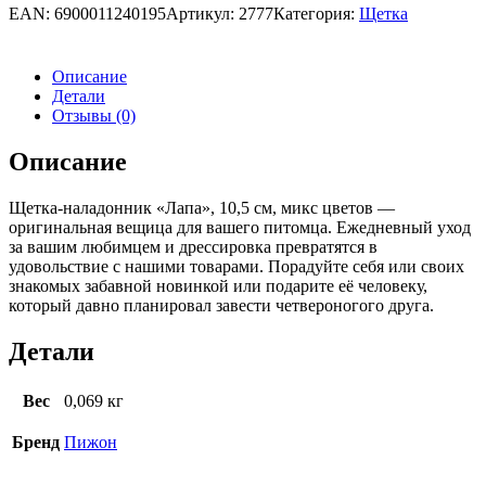
EAN:
6900011240195
Артикул:
2777
Категория:
Щетка
Описание
Детали
Отзывы (0)
Описание
Щетка-наладонник «Лапа», 10,5 см, микс цветов —
оригинальная вещица для вашего питомца. Ежедневный уход
за вашим любимцем и дрессировка превратятся в
удовольствие с нашими товарами. Порадуйте себя или своих
знакомых забавной новинкой или подарите её человеку,
который давно планировал завести четвероногого друга.
Детали
Вес
0,069 кг
Бренд
Пижон