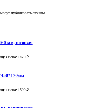
 могут публиковать отзывы.
60 мм, розовая
ущая цена: 1429 ₽.
*450*170мм
ущая цена: 1599 ₽.
мм, коричневая