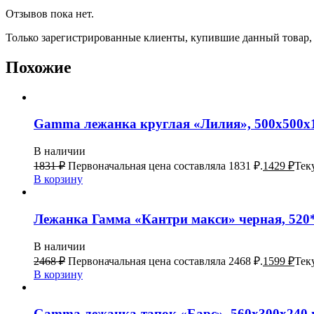
Отзывов пока нет.
Только зарегистрированные клиенты, купившие данный товар,
Похожие
Gamma лежанка круглая «Лилия», 500х500х1
В наличии
1831
₽
Первоначальная цена составляла 1831 ₽.
1429
₽
Тек
В корзину
Лежанка Гамма «Кантри макси» черная, 520
В наличии
2468
₽
Первоначальная цена составляла 2468 ₽.
1599
₽
Тек
В корзину
Gamma лежанка-тапок «Барс», 560х300х240 