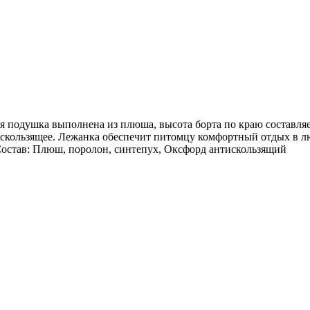
 подушка выполнена из плюша, высота борта по краю составляет
искользящее. Лежанка обеспечит питомцу комфортный отдых в лю
Состав: Плюш, поролон, синтепух, Оксфорд антискользящий