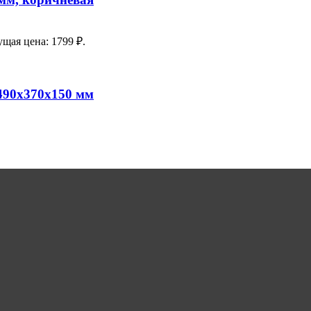
ущая цена: 1799 ₽.
490х370х150 мм