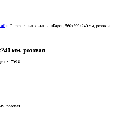
кий
»
Gamma лежанка-тапок «Барс», 560х300х240 мм, розовая
240 мм, розовая
ена: 1799 ₽.
мм, розовая