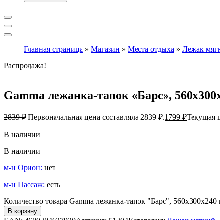
Главная страница
»
Магазин
»
Места отдыха
»
Лежак мяг
Распродажа!
Gamma лежанка-тапок «Барс», 560х300х
2839
₽
Первоначальная цена составляла 2839 ₽.
1799
₽
Текущая ц
В наличии
В наличии
м-н Орион:
нет
м-н Пассаж:
есть
Количество товара Gamma лежанка-тапок "Барс", 560х300х240 
В корзину