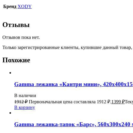
Бренд
XODY
Отзывы
Отзывов пока нет.
Только зарегистрированные клиенты, купившие данный товар,
Похожие
Gamma лежанка «Кантри мини», 420х400х15
В наличии
1912
₽
Первоначальная цена составляла 1912 ₽.
1399
₽
Тек
В корзину
Gamma лежанка-тапок «Барс», 560х300х240 