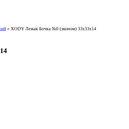
кий
»
XODY Лежак Бочка №0 (эконом) 33х33х14
14