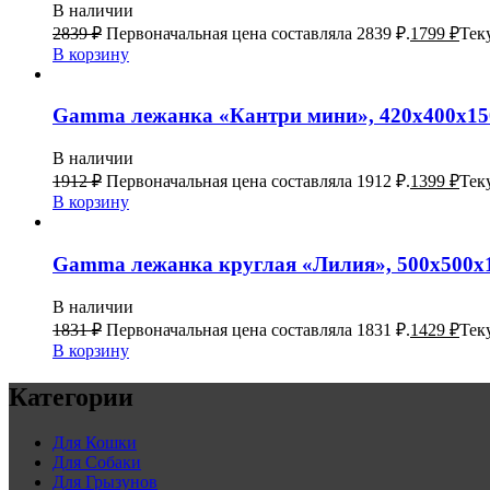
В наличии
2839
₽
Первоначальная цена составляла 2839 ₽.
1799
₽
Тек
В корзину
Gamma лежанка «Кантри мини», 420х400х15
В наличии
1912
₽
Первоначальная цена составляла 1912 ₽.
1399
₽
Тек
В корзину
Gamma лежанка круглая «Лилия», 500х500х1
В наличии
1831
₽
Первоначальная цена составляла 1831 ₽.
1429
₽
Тек
В корзину
Категории
Для Кошки
Для Собаки
Для Грызунов