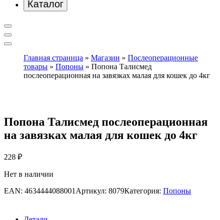
Каталог
Главная страница
»
Магазин
»
Послеоперационные
товары
»
Попоны
»
Попона Талисмед
послеоперационная на завязках малая для кошек до 4кг
Попона Талисмед послеоперационная
на завязках малая для кошек до 4кг
228
₽
Нет в наличии
EAN:
4634444088001
Артикул:
8079
Категория:
Попоны
Детали