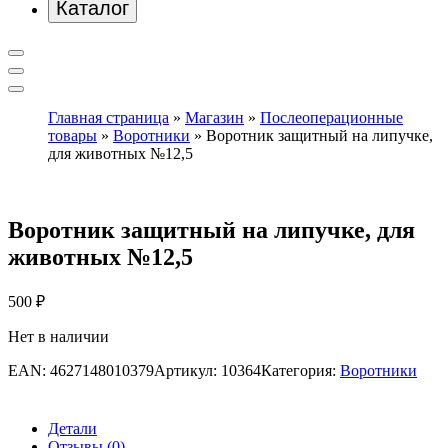
Каталог
Главная страница
»
Магазин
»
Послеоперационные
товары
»
Воротники
»
Воротник защитный на липучке,
для животных №12,5
Воротник защитный на липучке, для
животных №12,5
500
₽
Нет в наличии
EAN:
4627148010379
Артикул:
10364
Категория:
Воротники
Детали
Отзывы (0)