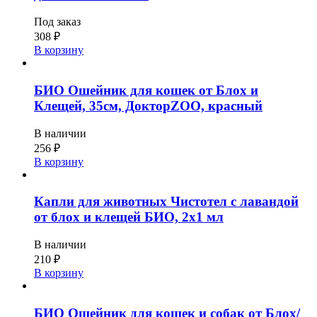
Под заказ
308
₽
В корзину
БИО Ошейник для кошек от Блох и
Клещей, 35см, ДокторZOO, красный
В наличии
256
₽
В корзину
Капли для животных Чистотел с лавандой
от блох и клещей БИО, 2х1 мл
В наличии
210
₽
В корзину
БИО Ошейник для кошек и собак от Блох/