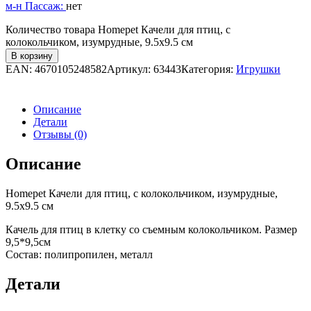
м-н Пассаж:
нет
Количество товара Homepet Качели для птиц, с
колокольчиком, изумрудные, 9.5х9.5 см
В корзину
EAN:
4670105248582
Артикул:
63443
Категория:
Игрушки
Описание
Детали
Отзывы (0)
Описание
Homepet Качели для птиц, с колокольчиком, изумрудные,
9.5х9.5 см
Качель для птиц в клетку со съемным колокольчиком. Размер
9,5*9,5см
Состав: полипропилен, металл
Детали