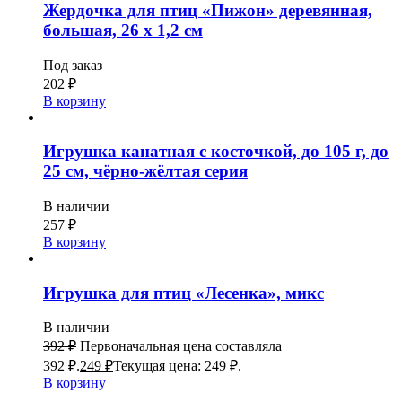
Жердочка для птиц «Пижон» деревянная,
большая, 26 х 1,2 см
Под заказ
202
₽
В корзину
Игрушка канатная с косточкой, до 105 г, до
25 см, чёрно-жёлтая серия
В наличии
257
₽
В корзину
Игрушка для птиц «Лесенка», микс
В наличии
392
₽
Первоначальная цена составляла
392 ₽.
249
₽
Текущая цена: 249 ₽.
В корзину