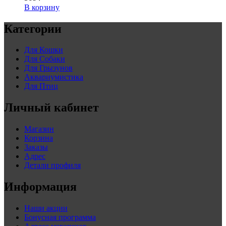
В корзину
Категории
Для Кошки
Для Собаки
Для Грызунов
Аквариумистика
Для Птиц
Личный кабинет
Магазин
Корзина
Заказы
Адрес
Детали профиля
Информация
Наши акции
Бонусная программа