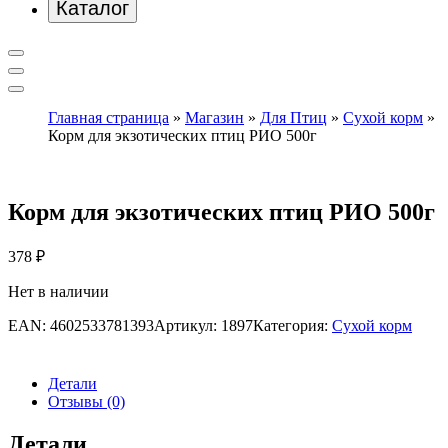
Каталог
Главная страница
»
Магазин
»
Для Птиц
»
Сухой корм
»
Корм для экзотических птиц РИО 500г
Корм для экзотических птиц РИО 500г
378
₽
Нет в наличии
EAN:
4602533781393
Артикул:
1897
Категория:
Сухой корм
Детали
Отзывы (0)
Детали