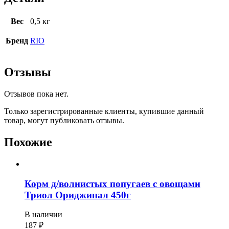
Вес
0,5 кг
Бренд
RIO
Отзывы
Отзывов пока нет.
Только зарегистрированные клиенты, купившие данный
товар, могут публиковать отзывы.
Похожие
Корм д/волнистых попугаев с овощами
Триол Ориджинал 450г
В наличии
187
₽