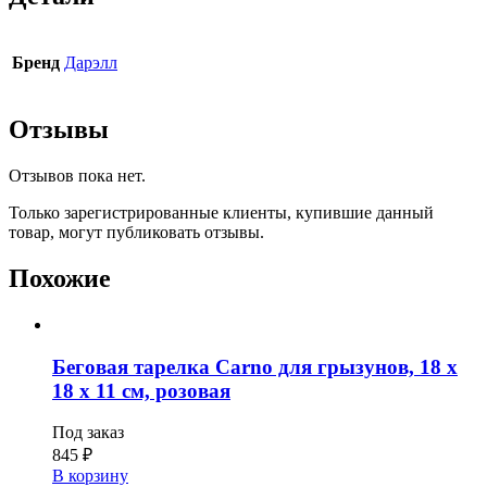
Бренд
Дарэлл
Отзывы
Отзывов пока нет.
Только зарегистрированные клиенты, купившие данный
товар, могут публиковать отзывы.
Похожие
Беговая тарелка Carno для грызунов, 18 х
18 х 11 см, розовая
Под заказ
845
₽
В корзину