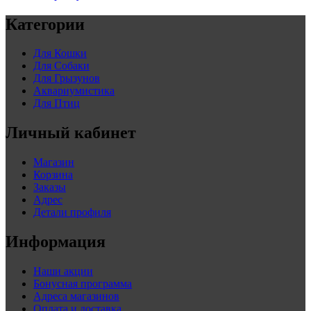
Категории
Для Кошки
Для Собаки
Для Грызунов
Аквариумистика
Для Птиц
Личный кабинет
Магазин
Корзина
Заказы
Адрес
Детали профиля
Информация
Наши акции
Бонусная программа
Адреса магазинов
Оплата и доставка