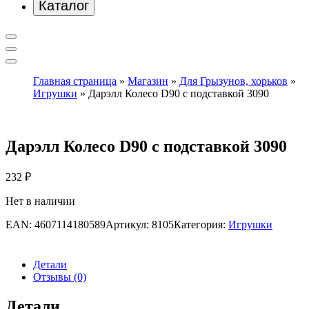
Каталог
Главная страница
»
Магазин
»
Для Грызунов, хорьков
»
Игрушки
»
Дарэлл Колесо D90 с подставкой 3090
Дарэлл Колесо D90 с подставкой 3090
232
₽
Нет в наличии
EAN:
4607114180589
Артикул:
8105
Категория:
Игрушки
Детали
Отзывы (0)
Детали