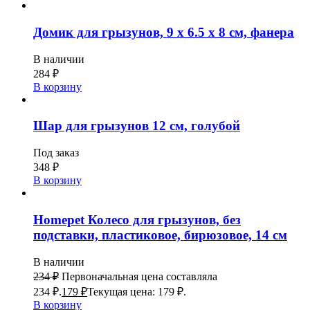
Домик для грызунов, 9 х 6.5 х 8 см, фанера
В наличии
284
₽
В корзину
Шар для грызунов 12 см, голубой
Под заказ
348
₽
В корзину
Homepet Колесо для грызунов, без
подставки, пластиковое, бирюзовое, 14 см
В наличии
234
₽
Первоначальная цена составляла
234 ₽.
179
₽
Текущая цена: 179 ₽.
В корзину