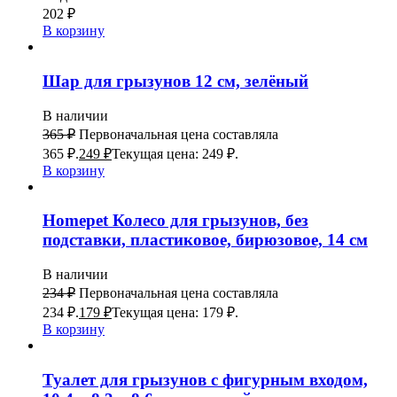
202
₽
В корзину
Шар для грызунов 12 см, зелёный
В наличии
365
₽
Первоначальная цена составляла
365 ₽.
249
₽
Текущая цена: 249 ₽.
В корзину
Homepet Колесо для грызунов, без
подставки, пластиковое, бирюзовое, 14 см
В наличии
234
₽
Первоначальная цена составляла
234 ₽.
179
₽
Текущая цена: 179 ₽.
В корзину
Туалет для грызунов с фигурным входом,