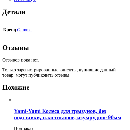
Детали
Бренд
Gamma
Отзывы
Отзывов пока нет.
Только зарегистрированные клиенты, купившие данный
товар, могут публиковать отзывы.
Похожие
Yami-Yami Колесо для грызунов, без
подставки, пластиковое, изумрудное 90мм
Под заказ