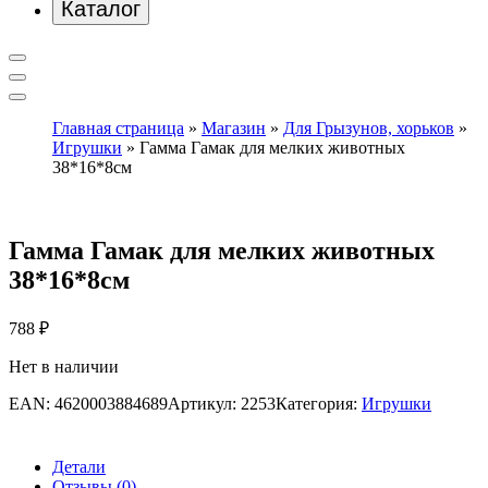
Каталог
Главная страница
»
Магазин
»
Для Грызунов, хорьков
»
Игрушки
»
Гамма Гамак для мелких животных
38*16*8см
Гамма Гамак для мелких животных
38*16*8см
788
₽
Нет в наличии
EAN:
4620003884689
Артикул:
2253
Категория:
Игрушки
Детали
Отзывы (0)