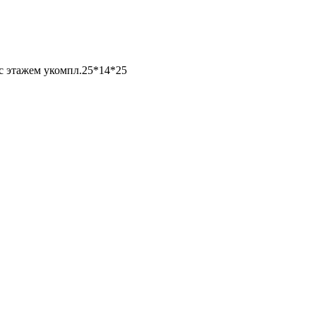
с этажем укомпл.25*14*25