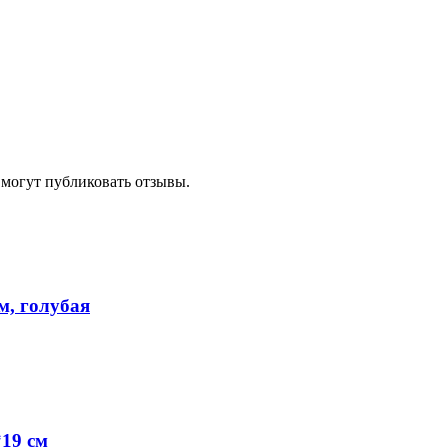
 могут публиковать отзывы.
м, голубая
*19 см