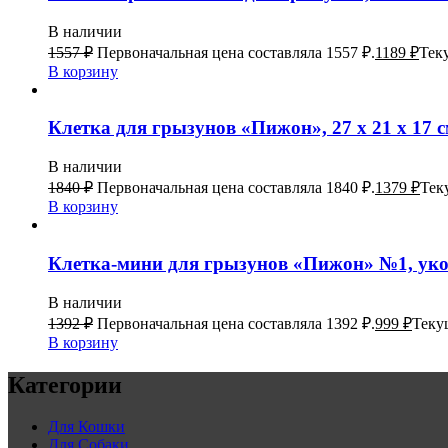
В наличии
1557
₽
Первоначальная цена составляла 1557 ₽.
1189
₽
Теку
В корзину
Клетка для грызунов «Пижон», 27 х 21 х 17 с
В наличии
1840
₽
Первоначальная цена составляла 1840 ₽.
1379
₽
Тек
В корзину
Клетка-мини для грызунов «Пижон» №1, укомп
В наличии
1392
₽
Первоначальная цена составляла 1392 ₽.
999
₽
Текущ
В корзину
Категории
Для Кошки
Для Собаки