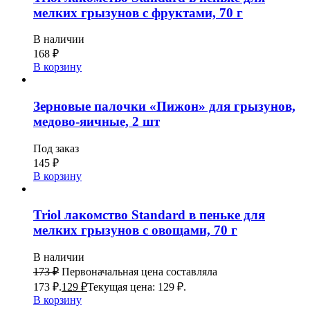
мелких грызунов с фруктами, 70 г
В наличии
168
₽
В корзину
Зерновые палочки «Пижон» для грызунов,
медово-яичные, 2 шт
Под заказ
145
₽
В корзину
Triol лакомство Standard в пеньке для
мелких грызунов с овощами, 70 г
В наличии
173
₽
Первоначальная цена составляла
173 ₽.
129
₽
Текущая цена: 129 ₽.
В корзину