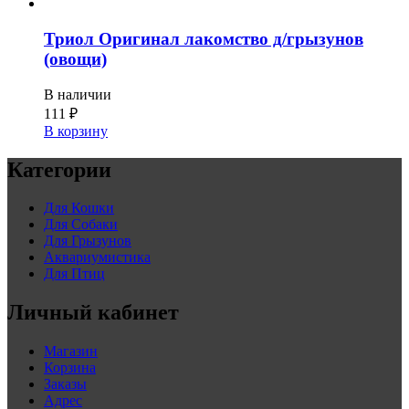
Триол Оригинал лакомство д/грызунов
(овощи)
В наличии
111
₽
В корзину
Категории
Для Кошки
Для Собаки
Для Грызунов
Аквариумистика
Для Птиц
Личный кабинет
Магазин
Корзина
Заказы
Адрес