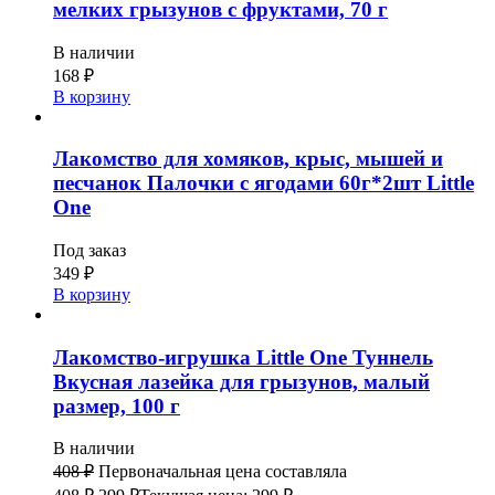
мелких грызунов с фруктами, 70 г
В наличии
168
₽
В корзину
Лакомство для хомяков, крыс, мышей и
песчанок Палочки с ягодами 60г*2шт Little
One
Под заказ
349
₽
В корзину
Лакомство-игрушка Little One Туннель
Вкусная лазейка для грызунов, малый
размер, 100 г
В наличии
408
₽
Первоначальная цена составляла