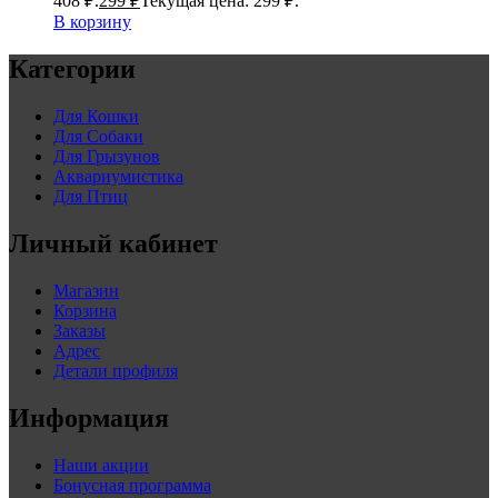
408 ₽.
299
₽
Текущая цена: 299 ₽.
В корзину
Категории
Для Кошки
Для Собаки
Для Грызунов
Аквариумистика
Для Птиц
Личный кабинет
Магазин
Корзина
Заказы
Адрес
Детали профиля
Информация
Наши акции
Бонусная программа