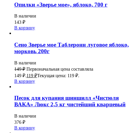
Опилки «Зверье мое», яблоко, 700 г
В наличии
143
₽
В корзину
Сено Зверье мое Таблеронн луговое яблоко,
морковь 200г
В наличии
149
₽
Первоначальная цена составляла
149 ₽.
119
₽
Текущая цена: 119 ₽.
В корзину
Песок для купания шиншилл «Чистюля
ВАКА» Люкс 2,5 кг чистейший кварцевый
В наличии
376
₽
В корзину