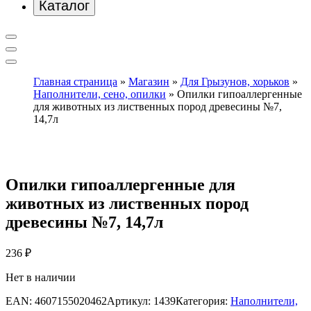
Каталог
Главная страница
»
Магазин
»
Для Грызунов, хорьков
»
Наполнители, сено, опилки
»
Опилки гипоаллергенные
для животных из лиственных пород древесины №7,
14,7л
Опилки гипоаллергенные для
животных из лиственных пород
древесины №7, 14,7л
236
₽
Нет в наличии
EAN:
4607155020462
Артикул:
1439
Категория:
Наполнители,