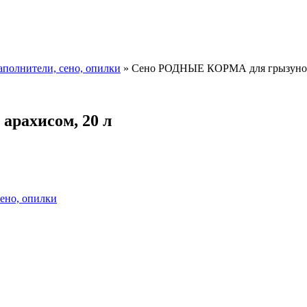
аполнители, сено, опилки
»
Сено РОДНЫЕ КОРМА для грызунов, 
рахисом, 20 л
ено, опилки