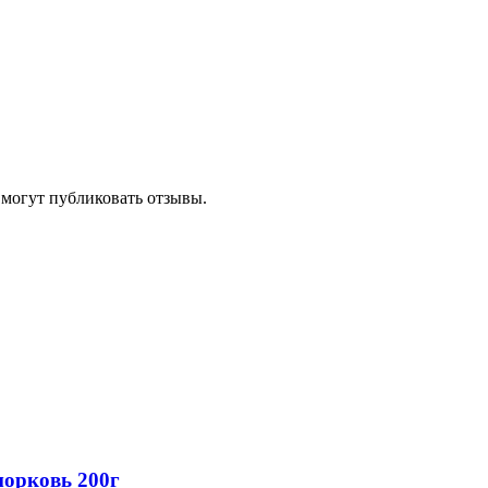
 могут публиковать отзывы.
морковь 200г