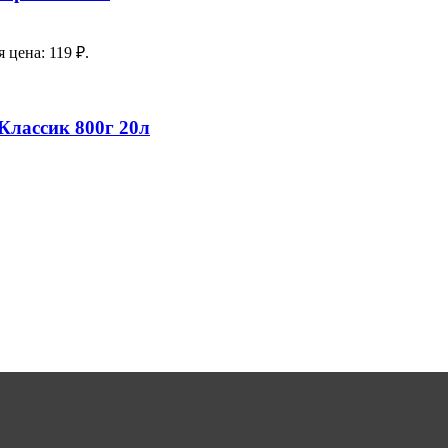
 цена: 119 ₽.
Классик 800г 20л