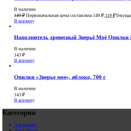
В наличии
149
₽
Первоначальная цена составляла 149 ₽.
119
₽
Текущая
В корзину
Наполнитель древесный Зверьё Моё Опилки 
В наличии
143
₽
В корзину
Опилки «Зверье мое», яблоко, 700 г
В наличии
143
₽
В корзину
Категории
Для Кошки
Для Собаки