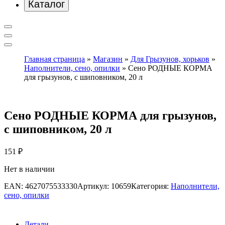
Каталог
Главная страница
»
Магазин
»
Для Грызунов, хорьков
»
Наполнители, сено, опилки
»
Сено РОДНЫЕ КОРМА
для грызунов, с шиповником, 20 л
Сено РОДНЫЕ КОРМА для грызунов,
с шиповником, 20 л
151
₽
Нет в наличии
EAN:
4627075533330
Артикул:
10659
Категория:
Наполнители,
сено, опилки
Детали