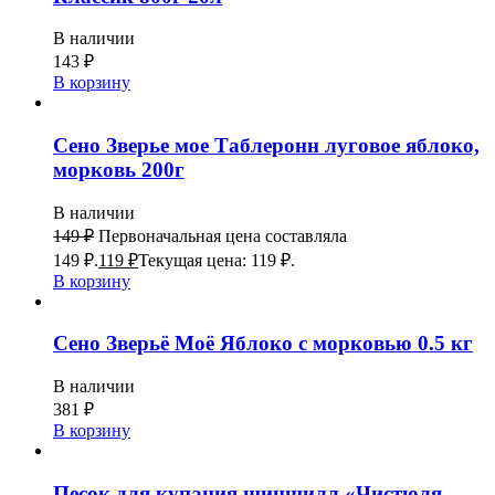
В наличии
143
₽
В корзину
Сено Зверье мое Таблеронн луговое яблоко,
морковь 200г
В наличии
149
₽
Первоначальная цена составляла
149 ₽.
119
₽
Текущая цена: 119 ₽.
В корзину
Сено Зверьё Моё Яблоко с морковью 0.5 кг
В наличии
381
₽
В корзину
Песок для купания шиншилл «Чистюля