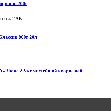
морковь 200г
 цена: 119 ₽.
Классик 800г 20л
» Люкс 2,5 кг чистейший кварцевый