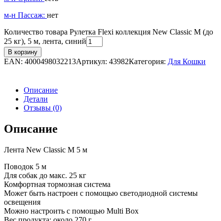
м-н Пассаж:
нет
Количество товара Рулетка Flexi коллекция New Classic M (до
25 кг), 5 м, лента, синий
В корзину
EAN:
4000498032213
Артикул:
43982
Категория:
Для Кошки
Описание
Детали
Отзывы (0)
Описание
Лента New Classic M 5 м
Поводок 5 м
Для собак до макс. 25 кг
Комфортная тормозная система
Может быть настроен с помощью светодиодной системы
освещения
Можно настроить с помощью Multi Box
Вес продукта: около 270 г