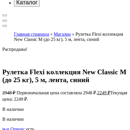
Каталог
Главная страница
»
Магазин
»
Рулетка Flexi коллекция
New Classic M (до 25 кг), 5 м, лента, синий
Распродажа!
Рулетка Flexi коллекция New Classic M
(до 25 кг), 5 м, лента, синий
2948
₽
Первоначальная цена составляла 2948 ₽.
2249
₽
Текущая
цена: 2249 ₽.
В наличии
В наличии
м-н Орион:
есть