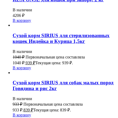
В наличии
4206
₽
В корзину
Сухой корм SIRIUS для стерилизованных
кошек Индейка и Курица 1,5кг
В наличии
1040
₽
Первоначальная цена составляла
1040 ₽.
939
₽
Текущая цена: 939 ₽.
В корзину
Сухой корм SIRIUS для собак малых пород
Говядина и рис 2кг
В наличии
933
₽
Первоначальная цена составляла
933 ₽.
839
₽
Текущая цена: 839 ₽.
В корзину