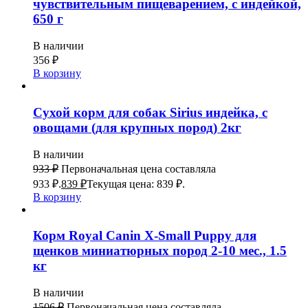
чувствительным пищеварением, с индейкой,
650 г
В наличии
356
₽
В корзину
Сухой корм для собак Sirius индейка, с
овощами (для крупных пород) 2кг
В наличии
933
₽
Первоначальная цена составляла
933 ₽.
839
₽
Текущая цена: 839 ₽.
В корзину
Корм Royal Canin X-Small Puppy для
щенков миниатюрных пород 2-10 мес., 1.5
кг
В наличии
1506
₽
Первоначальная цена составляла