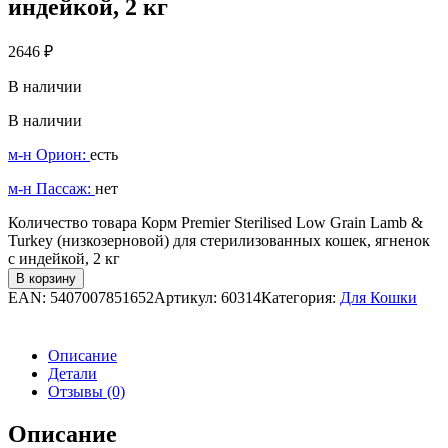
индейкой, 2 кг
2646
₽
В наличии
В наличии
м-н Орион:
есть
м-н Пассаж:
нет
Количество товара Корм Premier Sterilised Low Grain Lamb &
Turkey (низкозерновой) для стерилизованных кошек, ягненок
с индейкой, 2 кг
В корзину
EAN:
5407007851652
Артикул:
60314
Категория:
Для Кошки
Описание
Детали
Отзывы (0)
Описание