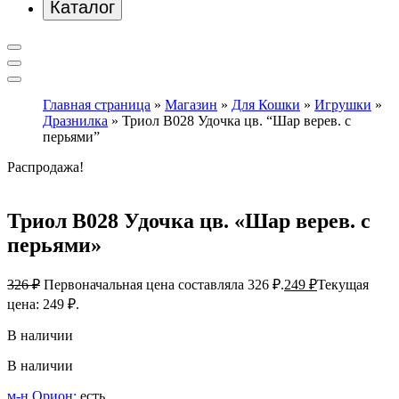
Каталог
Главная страница
»
Магазин
»
Для Кошки
»
Игрушки
»
Дразнилка
»
Триол В028 Удочка цв. “Шар верев. с
перьями”
Распродажа!
Триол В028 Удочка цв. «Шар верев. с
перьями»
326
₽
Первоначальная цена составляла 326 ₽.
249
₽
Текущая
цена: 249 ₽.
В наличии
В наличии
м-н Орион:
есть