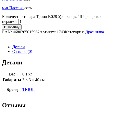
м-н Пассаж:
есть
Количество товара Триол В028 Удочка цв. "Шар верев. с
перьями"
В корзину
EAN:
4680265015962
Артикул:
1743
Категория:
Дразнилка
Детали
Отзывы (0)
Детали
Вес
0,1 кг
Габариты
3 × 3 × 40 см
Бренд
TRIOL
Отзывы