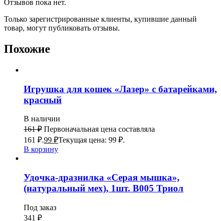
Отзывов пока нет.
Только зарегистрированные клиенты, купившие данный
товар, могут публиковать отзывы.
Похожие
Игрушка для кошек «Лазер» с батарейками,
красный
В наличии
161
₽
Первоначальная цена составляла
161 ₽.
99
₽
Текущая цена: 99 ₽.
В корзину
Удочка-дразнилка «Серая мышка»,
(натуральный мех), 1шт. В005 Триол
Под заказ
341
₽