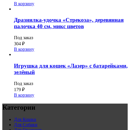
В корзину
Дразнилка-удочка «Стрекоза», деревянная
палочка 40 см, микс цветов
Под заказ
304
₽
В корзину
Игрушка для кошек «Лазер» с батарейками,
зелёный
Под заказ
179
₽
В корзину
Категории
Для Кошки
Для Собаки
Для Грызунов