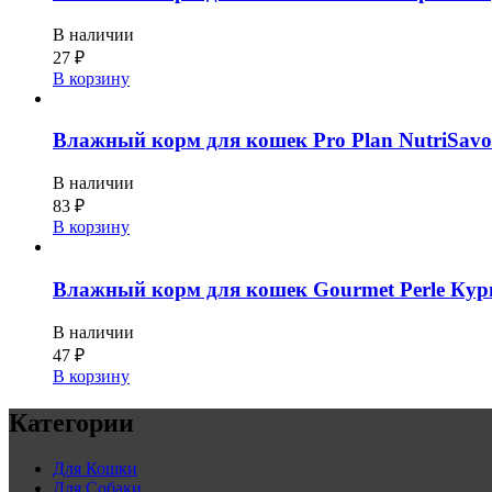
В наличии
27
₽
В корзину
Влажный корм для кошек Pro Plan NutriSavou
В наличии
83
₽
В корзину
Влажный корм для кошек Gourmet Perle Кури
В наличии
47
₽
В корзину
Категории
Для Кошки
Для Собаки