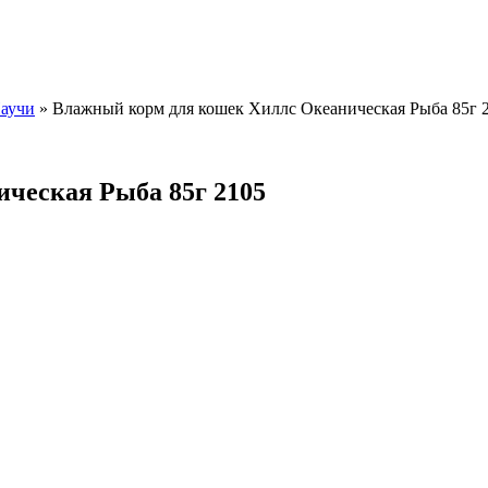
аучи
»
Влажный корм для кошек Хиллс Океаническая Рыба 85г 
ческая Рыба 85г 2105