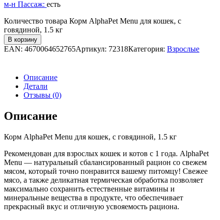
м-н Пассаж:
есть
Количество товара Корм AlphaPet Menu для кошек, c
говядиной, 1.5 кг
В корзину
EAN:
4670064652765
Артикул:
72318
Категория:
Взрослые
Описание
Детали
Отзывы (0)
Описание
Корм AlphaPet Menu для кошек, c говядиной, 1.5 кг
Рекомендован для взрослых кошек и котов с 1 года. AlphaPet
Menu — натуральный сбалансированный рацион со свежем
мясом, который точно понравится вашему питомцу! Свежее
мясо, а также деликатная термическая обработка позволяет
максимально сохранить естественные витамины и
минеральные вещества в продукте, что обеспечивает
прекрасный вкус и отличную усвояемость рациона.