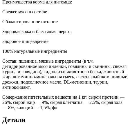
Преимущества корма для питомца:
Свежее мясо в составе
Сбалансированное питание
Здоровая кожа и блестящая шерсть
Здоровое пищеварение
100% натуральные ингредиенты
Состав: пшеница, мясные ингредиенты (в т.ч.
дегидрированное мясо индейки, говядины и свинины, свежая
курица и говядина), гидролизат животного белка, животный
жир, витаминно-минеральная смесь, свекольный жом, пивные
дрожжи, подсолнечное масло, DL-метионин, таурин,
антиоксидант.
Содержание питательных веществ на 1 кг: сырой протеин —
26%, сырой жир — 9%, сырая клетчатка — 2,5%, сырая зола
— 8%, кальций — 1,5%, фо
Детали