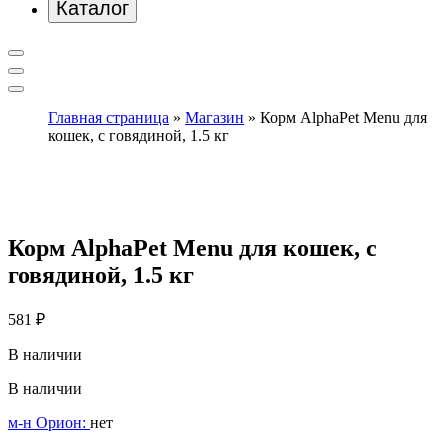
Каталог
Главная страница
»
Магазин
»
Корм AlphaPet Menu для
кошек, c говядиной, 1.5 кг
Корм AlphaPet Menu для кошек, c
говядиной, 1.5 кг
581
₽
В наличии
В наличии
м-н Орион:
нет