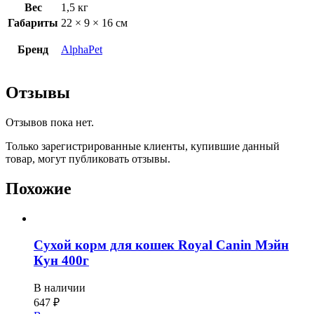
Вес
1,5 кг
Габариты
22 × 9 × 16 см
Бренд
AlphaPet
Отзывы
Отзывов пока нет.
Только зарегистрированные клиенты, купившие данный
товар, могут публиковать отзывы.
Похожие
Сухой корм для кошек Royal Canin Мэйн
Кун 400г
В наличии
647
₽