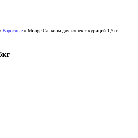
»
Взрослые
»
Monge Cat корм для кошек с курицей 1,5кг
5кг