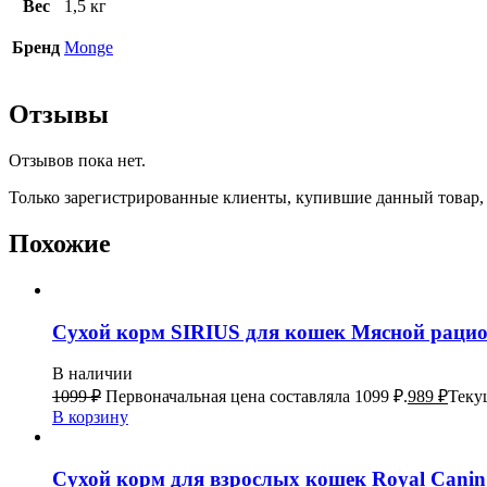
Вес
1,5 кг
Бренд
Monge
Отзывы
Отзывов пока нет.
Только зарегистрированные клиенты, купившие данный товар,
Похожие
Сухой корм SIRIUS для кошек Мясной рацио
В наличии
1099
₽
Первоначальная цена составляла 1099 ₽.
989
₽
Текущ
В корзину
Сухой корм для взрослых кошек Royal Canin 