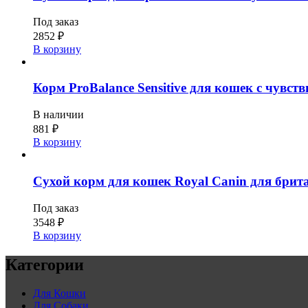
Под заказ
2852
₽
В корзину
Корм ProBalance Sensitive для кошек с чувст
В наличии
881
₽
В корзину
Сухой корм для кошек Royal Canin для брит
Под заказ
3548
₽
В корзину
Категории
Для Кошки
Для Собаки