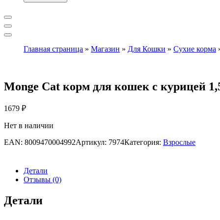
Главная страница
»
Магазин
»
Для Кошки
»
Сухие корма
Monge Cat корм для кошек с курицей 1,
1679
₽
Нет в наличии
EAN:
8009470004992
Артикул:
7974
Категория:
Взрослые
Детали
Отзывы (0)
Детали