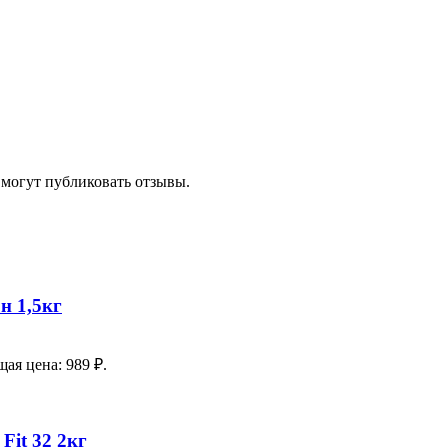
 могут публиковать отзывы.
н 1,5кг
ая цена: 989 ₽.
Fit 32 2кг