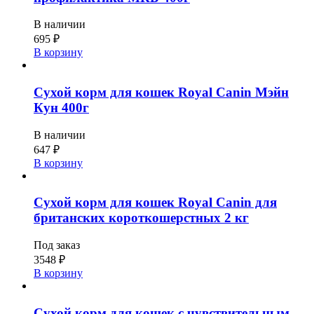
В наличии
695
₽
В корзину
Сухой корм для кошек Royal Canin Мэйн
Кун 400г
В наличии
647
₽
В корзину
Сухой корм для кошек Royal Canin для
британских короткошерстных 2 кг
Под заказ
3548
₽
В корзину
Сухой корм для кошек с чувствительным