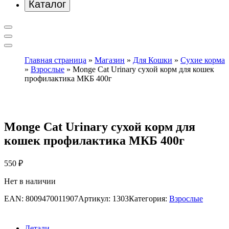
Каталог
Главная страница
»
Магазин
»
Для Кошки
»
Сухие корма
»
Взрослые
»
Monge Cat Urinary сухой корм для кошек
профилактика МКБ 400г
Monge Cat Urinary сухой корм для
кошек профилактика МКБ 400г
550
₽
Нет в наличии
EAN:
8009470011907
Артикул:
1303
Категория:
Взрослые
Детали