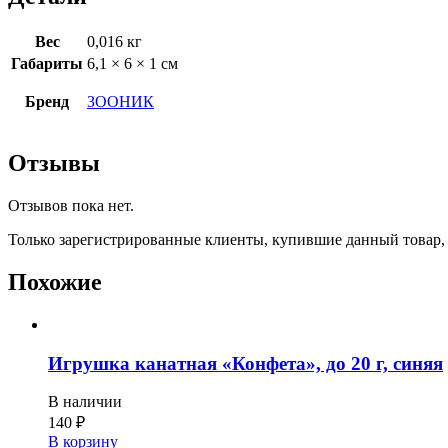
Вес
0,016 кг
Габариты
6,1 × 6 × 1 см
Бренд
ЗООНИК
Отзывы
Отзывов пока нет.
Только зарегистрированные клиенты, купившие данный товар,
Похожие
Игрушка канатная «Конфета», до 20 г, синяя
В наличии
140
₽
В корзину