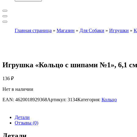
Главная страница
»
Магазин
»
Для Собаки
»
Игрушки
»
К
Игрушка «Кольцо с шипами №1», 6,1 см
136
₽
Нет в наличии
EAN:
4620018929368
Артикул:
3134
Категория:
Кольцо
Детали
Отзывы (0)
Детали