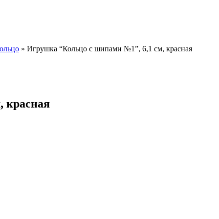
ольцо
»
Игрушка “Кольцо с шипами №1”, 6,1 см, красная
, красная