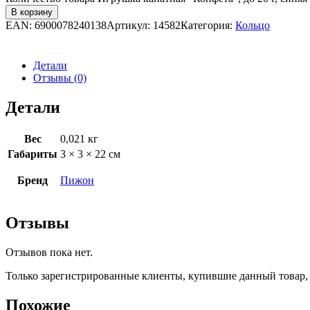
В корзину
EAN:
6900078240138
Артикул:
14582
Категория:
Кольцо
Детали
Отзывы (0)
Детали
Вес
0,021 кг
Габариты
3 × 3 × 22 см
Бренд
Пижон
Отзывы
Отзывов пока нет.
Только зарегистрированные клиенты, купившие данный товар,
Похожие