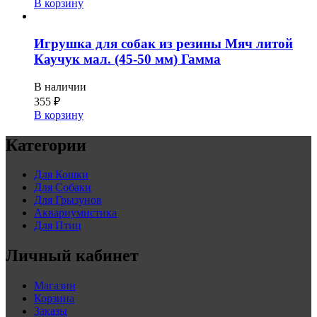
В корзину
Игрушка для собак из резины Мяч литой
Каучук мал. (45-50 мм) Гамма
В наличии
355
₽
В корзину
Категории
Для Кошки
Для Собаки
Для Грызунов
Аквариумистика
Для Птиц
Личный кабинет
Магазин
Корзина
Заказы