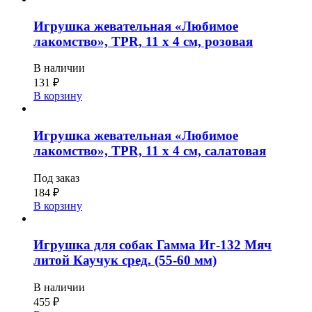
Игрушка жевательная «Любимое
лакомство», TPR, 11 х 4 см, розовая
В наличии
131
₽
В корзину
Игрушка жевательная «Любимое
лакомство», TPR, 11 х 4 см, салатовая
Под заказ
184
₽
В корзину
Игрушка для собак Гамма Иг-132 Мяч
литой Каучук сред. (55-60 мм)
В наличии
455
₽