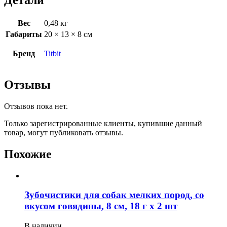
Детали
Вес
0,48 кг
Габариты
20 × 13 × 8 см
Бренд
Titbit
Отзывы
Отзывов пока нет.
Только зарегистрированные клиенты, купившие данный
товар, могут публиковать отзывы.
Похожие
Зубочистики для собак мелких пород, со
вкусом говядины, 8 см, 18 г х 2 шт
В наличии