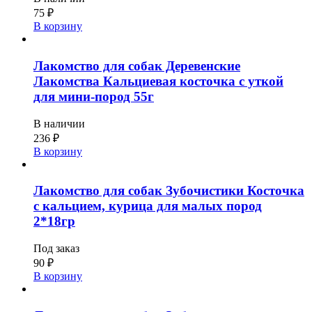
75
₽
В корзину
Лакомство для собак Деревенские
Лакомства Кальциевая косточка с уткой
для мини-пород 55г
В наличии
236
₽
В корзину
Лакомство для собак Зубочистики Косточка
с кальцием, курица для малых пород
2*18гр
Под заказ
90
₽
В корзину