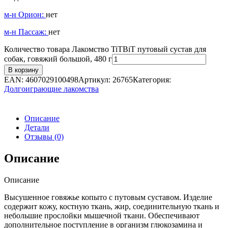
м-н Орион:
нет
м-н Пассаж:
нет
Количество товара Лакомство TiTBiT путовый сустав для
собак, говяжий большой, 480 г
В корзину
EAN:
4607029100498
Артикул:
26765
Категория:
Долгоиграющие лакомства
Описание
Детали
Отзывы (0)
Описание
Описание
Высушенное говяжье копыто с путовым суставом. Изделие
содержит кожу, костную ткань, жир, соединительную ткань и
небольшие прослойки мышечной ткани. Обеспечивают
дополнительное поступление в организм глюкозамина и