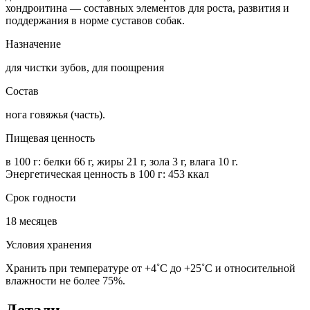
хондроитина — составных элементов для роста, развития и
поддержания в норме суставов собак.
Назначение
для чистки зубов, для поощрения
Состав
нога говяжья (часть).
Пищевая ценность
в 100 г: белки 66 г, жиры 21 г, зола 3 г, влага 10 г.
Энергетическая ценность в 100 г: 453 ккал
Срок годности
18 месяцев
Условия хранения
Хранить при температуре от +4˚С до +25˚С и относительной
влажности не более 75%.