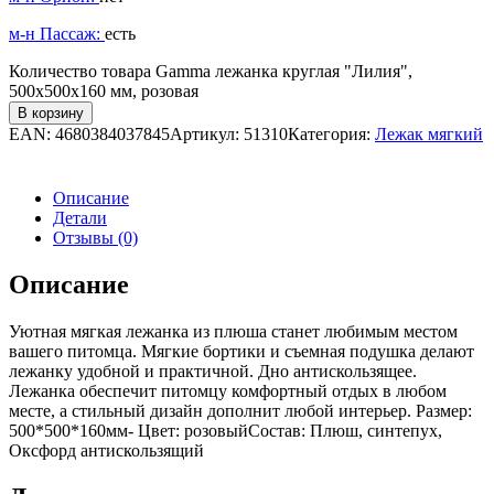
м-н Пассаж:
есть
Количество товара Gamma лежанка круглая "Лилия",
500х500х160 мм, розовая
В корзину
EAN:
4680384037845
Артикул:
51310
Категория:
Лежак мягкий
Описание
Детали
Отзывы (0)
Описание
Уютная мягкая лежанка из плюша станет любимым местом
вашего питомца. Мягкие бортики и съемная подушка делают
лежанку удобной и практичной. Дно антискользящее.
Лежанка обеспечит питомцу комфортный отдых в любом
месте, а стильный дизайн дополнит любой интерьер. Размер:
500*500*160мм- Цвет: розовыйСостав: Плюш, синтепух,
Оксфорд антискользящий