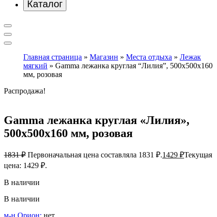
Каталог
Главная страница
»
Магазин
»
Места отдыха
»
Лежак
мягкий
»
Gamma лежанка круглая “Лилия”, 500х500х160
мм, розовая
Распродажа!
Gamma лежанка круглая «Лилия»,
500х500х160 мм, розовая
1831
₽
Первоначальная цена составляла 1831 ₽.
1429
₽
Текущая
цена: 1429 ₽.
В наличии
В наличии
м-н Орион:
нет