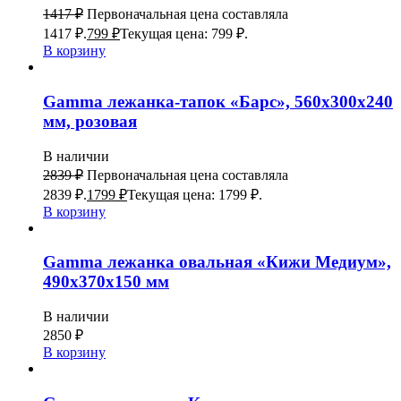
1417
₽
Первоначальная цена составляла
1417 ₽.
799
₽
Текущая цена: 799 ₽.
В корзину
Gamma лежанка-тапок «Барс», 560х300х240
мм, розовая
В наличии
2839
₽
Первоначальная цена составляла
2839 ₽.
1799
₽
Текущая цена: 1799 ₽.
В корзину
Gamma лежанка овальная «Кижи Медиум»,
490х370х150 мм
В наличии
2850
₽
В корзину