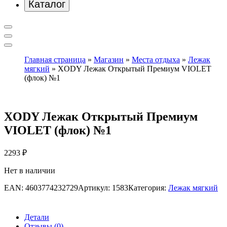
Каталог
Главная страница
»
Магазин
»
Места отдыха
»
Лежак
мягкий
»
XODY Лежак Открытый Премиум VIOLET
(флок) №1
XODY Лежак Открытый Премиум
VIOLET (флок) №1
2293
₽
Нет в наличии
EAN:
4603774232729
Артикул:
1583
Категория:
Лежак мягкий
Детали
Отзывы (0)