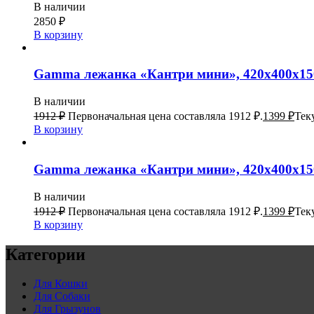
В наличии
2850
₽
В корзину
Gamma лежанка «Кантри мини», 420х400х15
В наличии
1912
₽
Первоначальная цена составляла 1912 ₽.
1399
₽
Тек
В корзину
Gamma лежанка «Кантри мини», 420х400х15
В наличии
1912
₽
Первоначальная цена составляла 1912 ₽.
1399
₽
Тек
В корзину
Категории
Для Кошки
Для Собаки
Для Грызунов