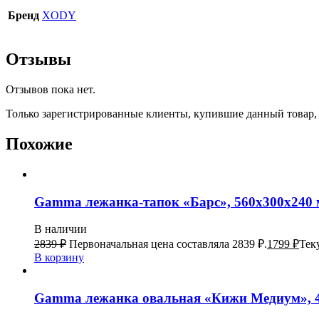
Бренд
XODY
Отзывы
Отзывов пока нет.
Только зарегистрированные клиенты, купившие данный товар,
Похожие
Gamma лежанка-тапок «Барс», 560х300х240 
В наличии
2839
₽
Первоначальная цена составляла 2839 ₽.
1799
₽
Тек
В корзину
Gamma лежанка овальная «Кижи Медиум», 