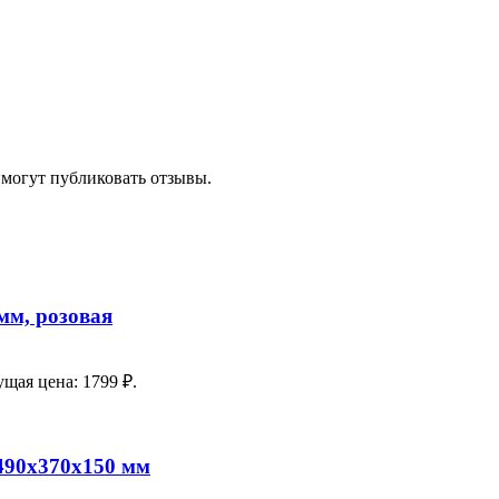
 могут публиковать отзывы.
мм, розовая
ущая цена: 1799 ₽.
490х370х150 мм